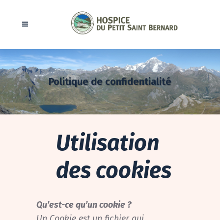
Politique de confidentialité
Utilisation
des cookies
Qu’est-ce qu’un cookie ?
Un Cookie est un fichier qui