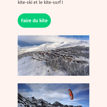
kite-ski et le kite-surf !
Faire du kite