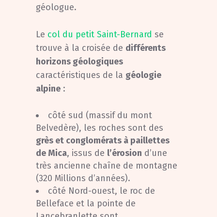
géologue.
Le
col du petit Saint-Bernard
se
trouve à la croisée de
différents
horizons géologiques
caractéristiques de la
géologie
alpine
:
côté sud (massif du mont
Belvedère), les roches sont des
grès et conglomérats à paillettes
de Mica
, issus de
l’érosion
d’une
très ancienne chaîne de montagne
(320 Millions d’années).
côté Nord-ouest, le roc de
Belleface et la pointe de
Lancebranlette sont