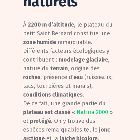
naturels
À
2200 m d’altitude
, le plateau du
petit Saint Bernard constitue une
zone humide
remarquable.
Différents facteurs écologiques y
contribuent :
modelage glaciaire
,
nature du
terrain
, origine des
roches
, présence d’
eau
(ruisseaux,
lacs, tourbières et marais),
conditions climatiques
.
De ce fait, une grande partie du
plateau est classé
«
Natura 2000
»
et
protégé
. On y trouve des
espèces remarquables tel le
jonc
arctique
et la
laiche bicolore
.