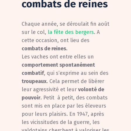
combats de reines
Chaque année, se déroulait fin août
sur le col,
la fête des bergers
. A
cette occasion, ont lieu des
combats de reines
.
Les vaches ont entre elles un
comportement spontanément
combatif
, qui s’exprime au sein des
troupeaux
. Cela permet de libérer
leur agressivité et leur
volonté de
pouvoir
. Petit à petit, des combats
sont mis en place par les éleveurs
pour leurs plaisirs. En 1947, après
les vicissitudes de la guerre, les
valdotains cherchent à valoriser les