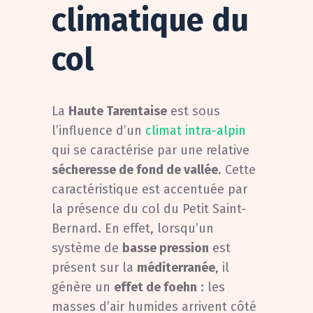
climatique du
col
La
Haute Tarentaise
est sous
l’influence d’un
climat intra-alpin
qui se caractérise par une relative
sécheresse de fond de vallée
. Cette
caractéristique est accentuée par
la présence du col du Petit Saint-
Bernard. En effet, lorsqu’un
système de
basse pression
est
présent sur la
méditerranée
, il
génère un
effet de foehn
: les
masses d’air humides arrivent côté