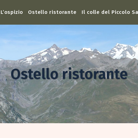
L’ospizio
Ostello ristorante
Il colle del Piccolo 
Ostello ristorante