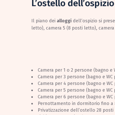
L’ostello dell’ospizio
Il piano dei
alloggi
dell’ospizio si prese
letto), camera 5 (8 posti letto), camera
Camera per 1 o 2 persone (bagno e W
Camera per 3 persone (bagno e WC pr
Camera per 4 persone (bagno e WC pr
Camera per 5 persone (bagno e WC pr
Camera per 6 persone (bagno e WC pr
Pernottamento in dormitorio fino a
Privatizzazione dell’ostello 28 post