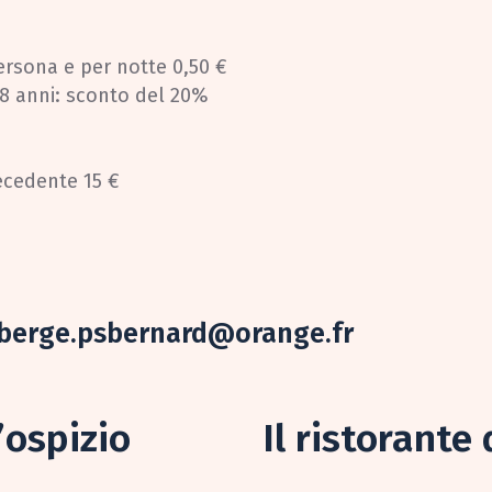
ersona e per notte 0,50 €
a 8 anni: sconto del 20%
recedente 15 €
berge.psbernard@orange.fr
’ospizio
Il ristorante 