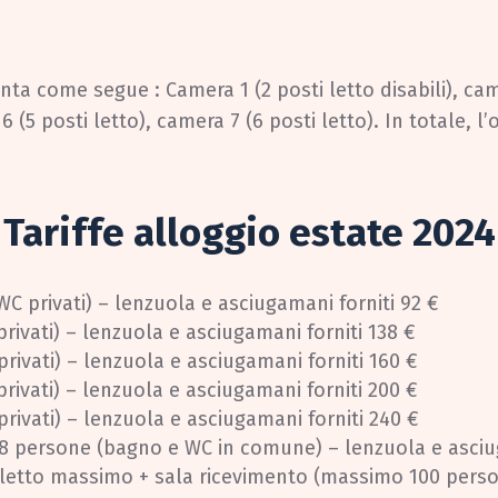
nta come segue : Camera 1 (2 posti letto disabili), cam
 6 (5 posti letto), camera 7 (6 posti letto). In totale,
Tariffe alloggio estate 2024
C privati) – lenzuola e asciugamani forniti 92 €
ivati) – lenzuola e asciugamani forniti 138 €
ivati) – lenzuola e asciugamani forniti 160 €
ivati) – lenzuola e asciugamani forniti 200 €
ivati) – lenzuola e asciugamani forniti 240 €
 8 persone (bagno e WC in comune) – lenzuola e asciu
i letto massimo + sala ricevimento (massimo 100 person