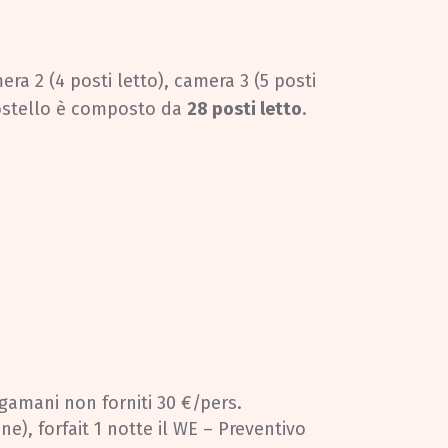
era 2 (4 posti letto), camera 3 (5 posti
 l’ostello è composto da
28 posti letto
.
gamani non forniti 30 €/pers.
e), forfait 1 notte il WE – Preventivo