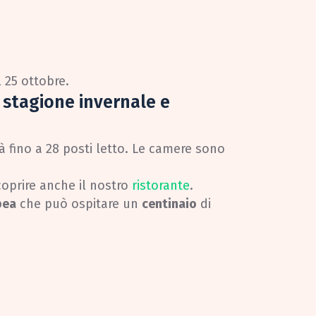
l 25 ottobre.
a stagione invernale e
 fino a 28 posti letto. Le camere sono
coprire anche il nostro
ristorante
.
pea
che può ospitare un
centinaio
di