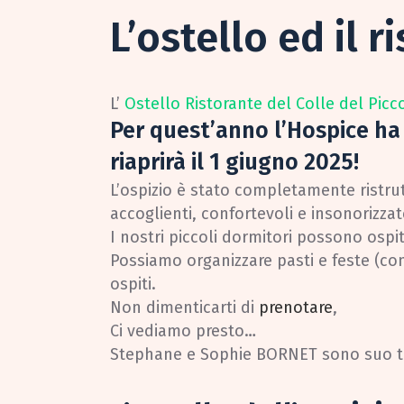
L’ostello ed il r
L’
Ostello Ristorante del Colle del Pic
Per quest’anno l’Hospice ha 
riaprirà il 1 giugno 2025!
L’ospizio è stato completamente ristru
accoglienti, confortevoli e insonorizzat
I nostri piccoli dormitori possono ospi
Possiamo organizzare pasti e feste (co
ospiti.
Non dimenticarti di
prenotare
,
Ci vediamo presto…
Stephane e Sophie BORNET sono suo 