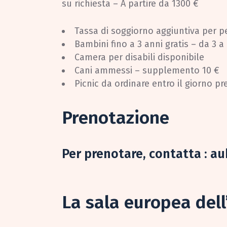
su richiesta – A partire da 1300 €
Tassa di soggiorno aggiuntiva per p
Bambini fino a 3 anni gratis – da 3 
Camera per disabili disponibile
Cani ammessi – supplemento 10 €
Picnic da ordinare entro il giorno p
Prenotazione
Per prenotare, contatta :
au
La sala europea dell