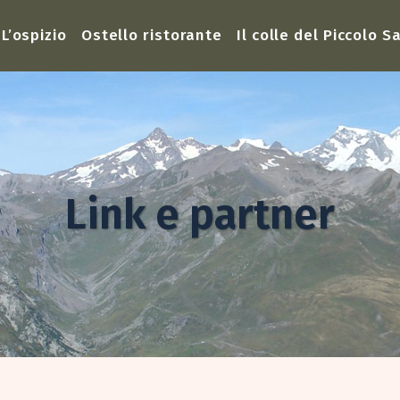
L’ospizio
Ostello ristorante
Il colle del Piccolo 
Link e partner